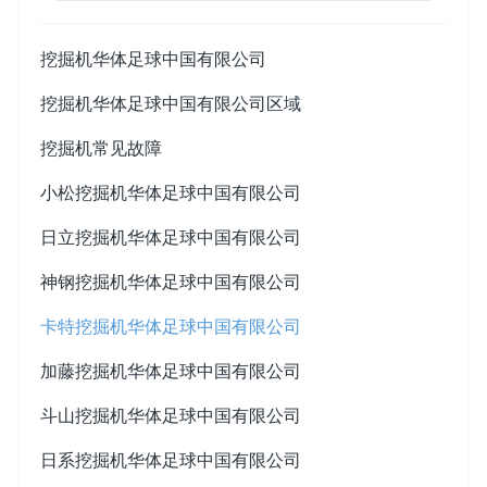
挖掘机华体足球中国有限公司
挖掘机华体足球中国有限公司区域
挖掘机常见故障
小松挖掘机华体足球中国有限公司
日立挖掘机华体足球中国有限公司
神钢挖掘机华体足球中国有限公司
卡特挖掘机华体足球中国有限公司
加藤挖掘机华体足球中国有限公司
斗山挖掘机华体足球中国有限公司
日系挖掘机华体足球中国有限公司