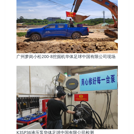
广州萝岗小松200-8挖掘机华体足球中国有限公司现场
K3SP36液压泵华体足球中国有限公司检测