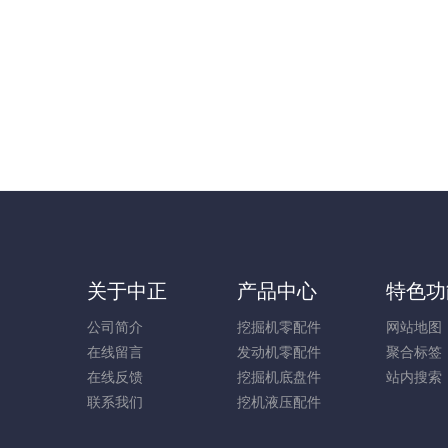
关于中正
产品中心
特色功
公司简介
挖掘机零配件
网站地图
在线留言
发动机零配件
聚合标签
在线反馈
挖掘机底盘件
站内搜索
联系我们
挖机液压配件