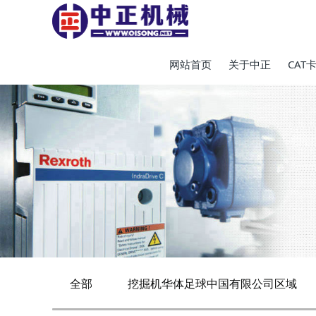
网站首页
关于中正
CAT
全部
挖掘机华体足球中国有限公司区域