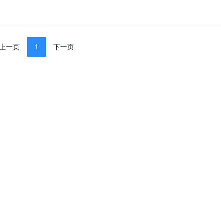
上一页
1
下一页