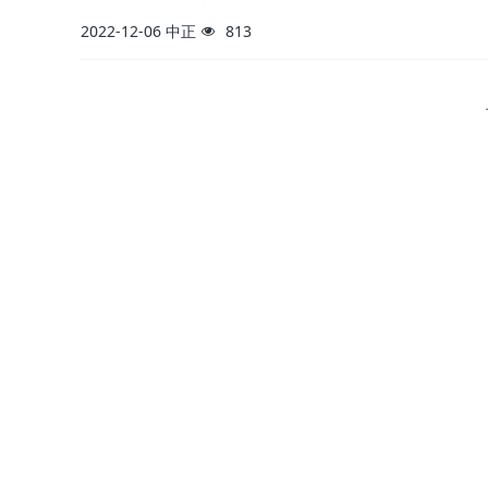
2022-12-06
中正
813