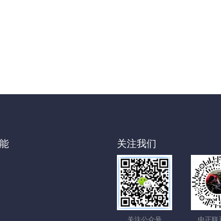
能
关注我们
关注公众号
中正联