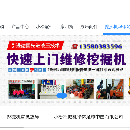
卡特
产品中心
小松配件
康明斯
液压配件
挖掘机华体
挖掘机常见故障
小松挖掘机华体足球中国有限公司