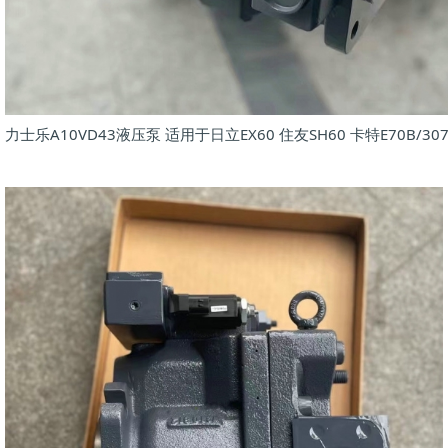
力士乐A10VD43液压泵 适用于日立EX60 住友SH60 卡特E70B/30