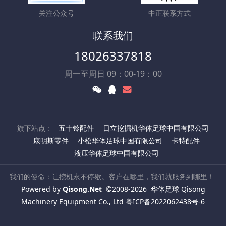
联系我们
18026337818
周一至周日 09：00-19：00
旗下站点 :
五十铃配件
日立挖掘机华体足球中国有限公司
康明斯零件
小松华体足球中国有限公司
卡特配件
液压华体足球中国有限公司
我们的使命：让挖机永不停歇。客户在哪里，我们就服务到哪里！
Powered by
Qisong.Net
©2008-2026 华体足球 Qisong
Machinery Equipment Co., Ltd
粤ICP备2022062438号-6