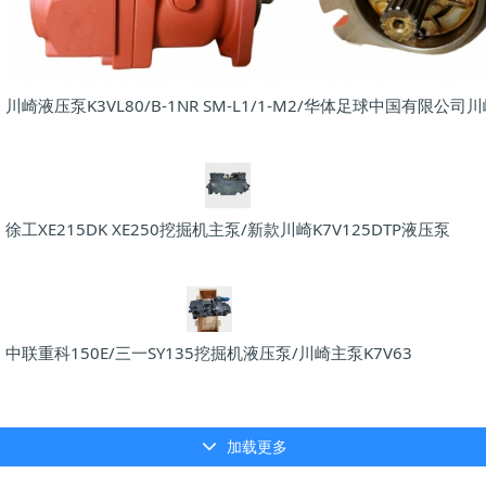
川崎液压泵K3VL80/B-1NR SM-L1/1-M2/华体足球中国有限公
徐工XE215DK XE250挖掘机主泵/新款川崎K7V125DTP液压泵
中联重科150E/三一SY135挖掘机液压泵/川崎主泵K7V63
加载更多