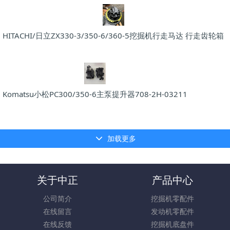
HITACHI/日立ZX330-3/350-6/360-5挖掘机行走马达 行走齿轮箱
Komatsu小松PC300/350-6主泵提升器708-2H-03211
加载更多
关于中正
产品中心
公司简介
挖掘机零配件
在线留言
发动机零配件
在线反馈
挖掘机底盘件
联系我们
挖机液压配件