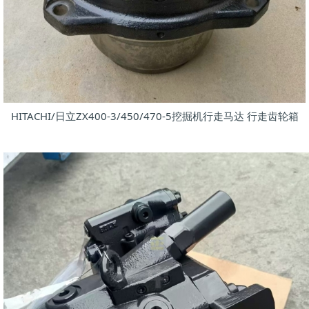
HITACHI/日立ZX400-3/450/470-5挖掘机行走马达 行走齿轮箱