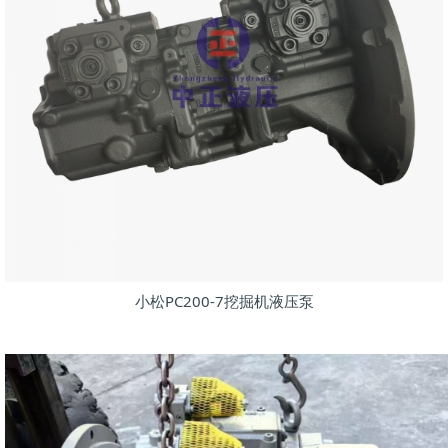
小松PC200-7挖掘机液压泵