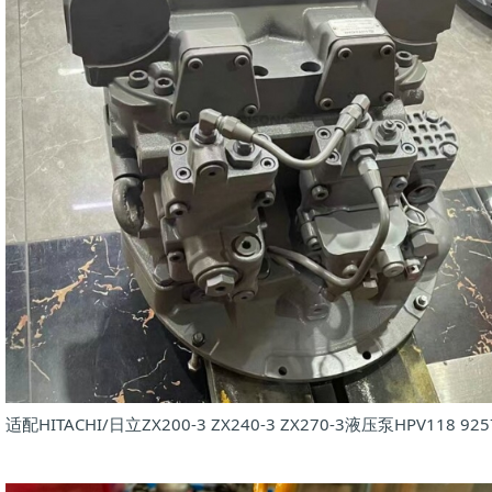
适配HITACHI/日立ZX200-3 ZX240-3 ZX270-3液压泵HPV118 925