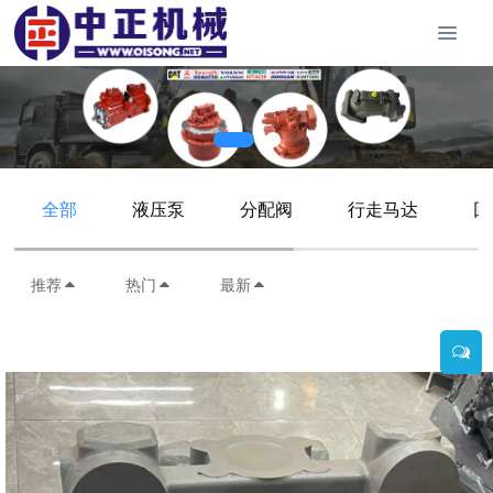
全部
液压泵
分配阀
行走马达
回
推荐
热门
最新