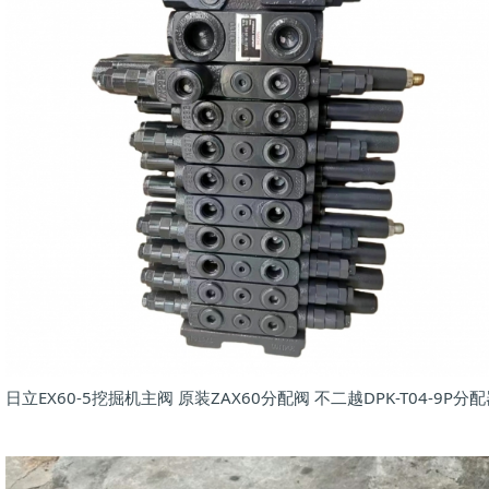
日立EX60-5挖掘机主阀 原装ZAX60分配阀 不二越DPK-T04-9P分