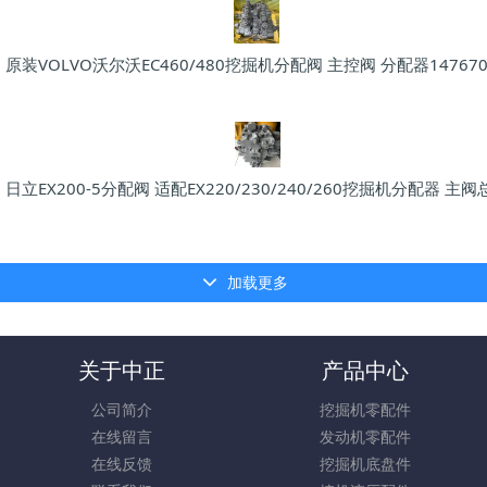
原装VOLVO沃尔沃EC460/480挖掘机分配阀 主控阀 分配器147670
日立EX200-5分配阀 适配EX220/230/240/260挖掘机分配器 主阀
加载更多
关于中正
产品中心
公司简介
挖掘机零配件
在线留言
发动机零配件
在线反馈
挖掘机底盘件
联系我们
挖机液压配件