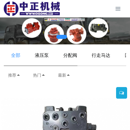
全部
液压泵
分配阀
行走马达
回
推荐
热门
最新