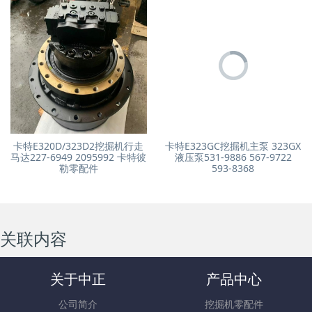
卡特E320D/323D2挖掘机行走
卡特E323GC挖掘机主泵 323GX
马达227-6949 2095992 卡特彼
液压泵531-9886 567-9722
勒零配件
593-8368
关联内容
关于中正
产品中心
公司简介
挖掘机零配件