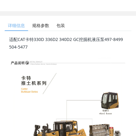
详细信息
规格参数
包装
适配CAT卡特330D 336D2 340D2 GC挖掘机液压泵497-8499
504-5477